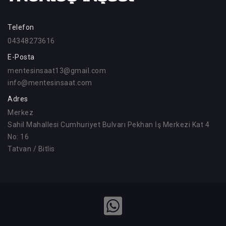
Telefon
04348273616
E-Posta
mentesinsaat13@gmail.com
info@mentesinsaat.com
Adres
Merkez
Sahil Mahallesi Cumhuriyet Bulvarı Pekhan İş Merkezi Kat 4
No: 16
Tatvan / Bitlis