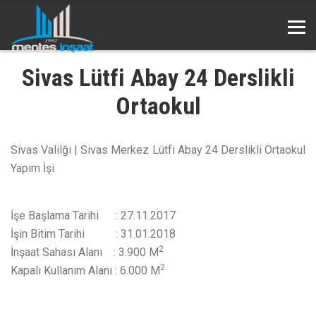
Sivas Lütfi Abay 24 Derslikli
Ortaokul
Sivas Valilği | Sivas Merkez Lütfi Abay 24 Derslikli Ortaokul
Yapım İşi
İşe Başlama Tarihi : 27.11.2017
İşin Bitim Tarihi : 31.01.2018
2
İnşaat Sahası Alanı : 3.900 M
2
Kapalı Kullanım Alanı : 6.000 M